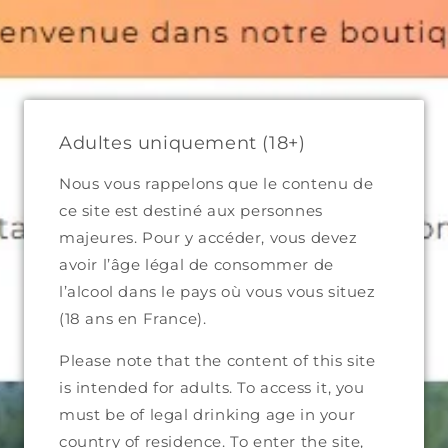
Skip to
content
ue
Cart
Adultes uniquement (18+)
Nous vous rappelons que le contenu de
ce site est destiné aux personnes
Skip to
majeures. Pour y accéder, vous devez
product
avoir l’âge légal de consommer de
information
l’alcool dans le pays où vous vous situez
(18 ans en France).
Please note that the content of this site
is intended for adults. To access it, you
must be of legal drinking age in your
country of residence. To enter the site,