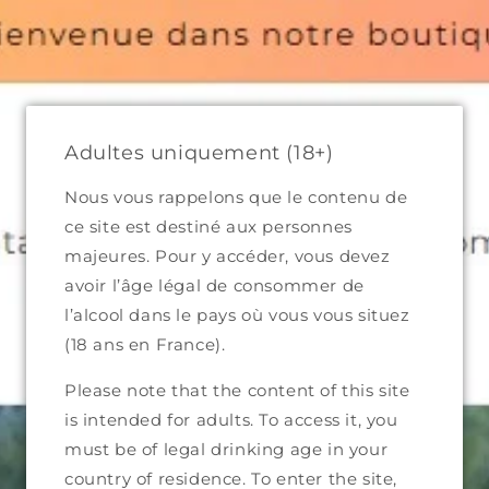
Skip to
content
Bienvenue dans notre boutique
Cart
Adultes uniquement (18+)
Nous vous rappelons que le contenu de
ce site est destiné aux personnes
Skip to
majeures. Pour y accéder, vous devez
product
avoir l’âge légal de consommer de
information
l’alcool dans le pays où vous vous situez
(18 ans en France).
Please note that the content of this site
is intended for adults. To access it, you
must be of legal drinking age in your
country of residence. To enter the site,