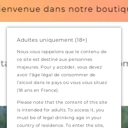
Skip to
content
Bienvenue dans notre boutique
Cart
Adultes uniquement (18+)
Nous vous rappelons que le contenu de
ce site est destiné aux personnes
Skip to
majeures. Pour y accéder, vous devez
product
avoir l’âge légal de consommer de
information
l’alcool dans le pays où vous vous situez
(18 ans en France).
Please note that the content of this site
is intended for adults. To access it, you
must be of legal drinking age in your
country of residence. To enter the site,