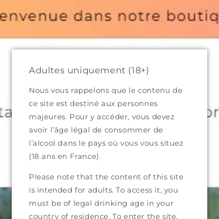
Skip to
content
Bienvenue dans notre boutique
Cart
Adultes uniquement (18+)
Nous vous rappelons que le contenu de
ce site est destiné aux personnes
Skip to
majeures. Pour y accéder, vous devez
product
avoir l’âge légal de consommer de
information
l’alcool dans le pays où vous vous situez
(18 ans en France).
Please note that the content of this site
is intended for adults. To access it, you
must be of legal drinking age in your
country of residence. To enter the site,