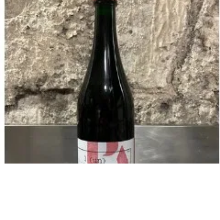
La vente d’alcool est strictement interdite aux mineurs.
L’abus d’alcool est dangereux pour la santé.
À consommer avec modération.
Moyens