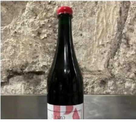
La vente d’alcool est strictement interdite aux mineurs.
L’abus d’alcool est dangereux pour la santé.
À consommer avec modération.